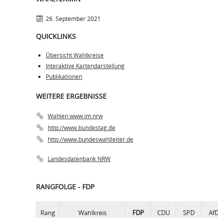
26. September 2021
QUICKLINKS
Übersicht Wahlkreise
Interaktive Kartendarstellung
Publikationen
WEITERE ERGEBNISSE
Wahlen www.im.nrw
http://www.bundestag.de
http://www.bundeswahlleiter.de
Landesdatenbank NRW
RANGFOLGE - FDP
Rang
Wahlkreis
FDP
CDU
SPD
Af