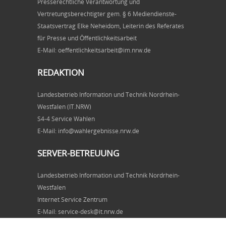
Presserechtliche Verantwortung und
Vertretungsberechtigter gem. § 6 Mediendienste-
Staatsvertrag Elke Neheidom, Leiterin des Referates
für Presse und Öffentlichkeitsarbeit
E-Mail: oeffentlichkeitsarbeit@im.nrw.de
REDAKTION
Landesbetrieb Information und Technik Nordrhein-
Westfalen (IT.NRW)
S4-4 Service Wahlen
E-Mail: info@wahlergebnisse.nrw.de
SERVER-BETREUUNG
Landesbetrieb Information und Technik Nordrhein-
Westfalen
Internet Service Zentrum
E-Mail: service-desk@it.nrw.de