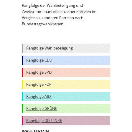
Rangfolge der Wahlbeteiligung und
Zweitstimmenanteile einzelner Parteien im
Vergleich zu anderen Parteien nach
Bundestagswahlkreisen.
Rangfolge Wahlbeteiligung
Rangfolge CDU
Rangfolge SPD
Rangfolge FDP
Rangfolge AfD
Rangfolge GRÜNE
Rangfolge DIE LINKE
WAHLTERMIN