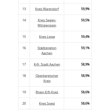
13
Kreis Warendorf
59,9%
14
Kreis Siegen-
59,5%
Wittgenstein
15
Kreis Lippe
59,4%
16
Städteregion
59,1%
Aachen
17
Krfr. Stadt Aachen
58,9%
18
Oberbergischer
58,9%
Kreis
19
Rhein-Erft-Kreis
58,6%
20
Kreis Soest
58,6%