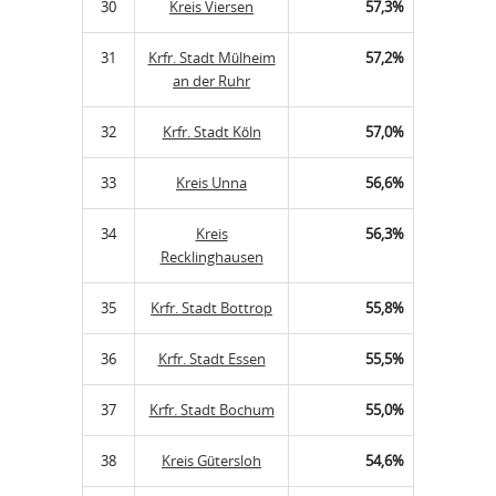
30
Kreis Viersen
57,3%
31
Krfr. Stadt Mülheim
57,2%
an der Ruhr
32
Krfr. Stadt Köln
57,0%
33
Kreis Unna
56,6%
34
Kreis
56,3%
Recklinghausen
35
Krfr. Stadt Bottrop
55,8%
36
Krfr. Stadt Essen
55,5%
37
Krfr. Stadt Bochum
55,0%
38
Kreis Gütersloh
54,6%