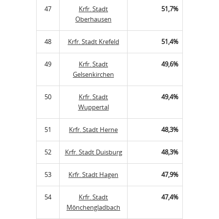
47
Krfr. Stadt
51,7%
Oberhausen
48
Krfr. Stadt Krefeld
51,4%
49
Krfr. Stadt
49,6%
Gelsenkirchen
50
Krfr. Stadt
49,4%
Wuppertal
51
Krfr. Stadt Herne
48,3%
52
Krfr. Stadt Duisburg
48,3%
53
Krfr. Stadt Hagen
47,9%
54
Krfr. Stadt
47,4%
Mönchengladbach