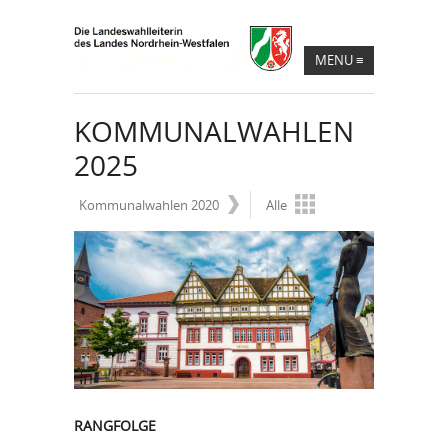
MENU
≡
KOMMUNALWAHLEN
2025
Kommunalwahlen 2020
Alle
RANGFOLGE