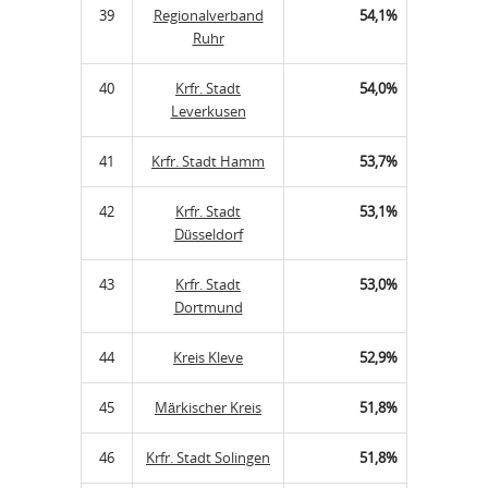
39
Regionalverband
54,1%
Ruhr
40
Krfr. Stadt
54,0%
Leverkusen
41
Krfr. Stadt Hamm
53,7%
42
Krfr. Stadt
53,1%
Düsseldorf
43
Krfr. Stadt
53,0%
Dortmund
44
Kreis Kleve
52,9%
45
Märkischer Kreis
51,8%
46
Krfr. Stadt Solingen
51,8%