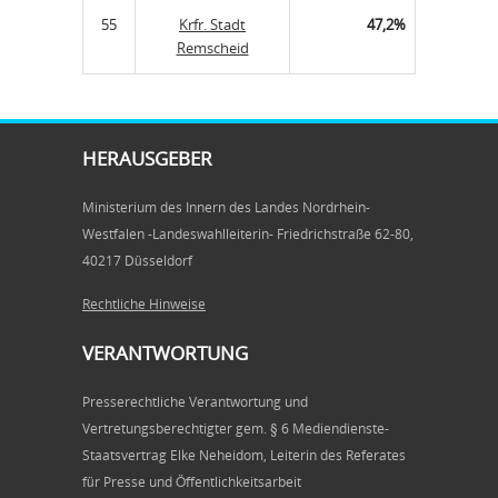
55
Krfr. Stadt
47,2%
Remscheid
HERAUSGEBER
Ministerium des Innern des Landes Nordrhein-
Westfalen -Landeswahlleiterin- Friedrichstraße 62-80,
40217 Düsseldorf
Rechtliche Hinweise
VERANTWORTUNG
Presserechtliche Verantwortung und
Vertretungsberechtigter gem. § 6 Mediendienste-
Staatsvertrag Elke Neheidom, Leiterin des Referates
für Presse und Öffentlichkeitsarbeit