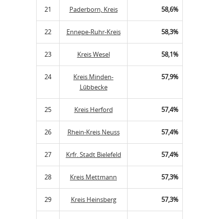
21
Paderborn, Kreis
58,6%
22
Ennepe-Ruhr-Kreis
58,3%
23
Kreis Wesel
58,1%
24
Kreis Minden-
57,9%
Lübbecke
25
Kreis Herford
57,4%
26
Rhein-Kreis Neuss
57,4%
27
Krfr. Stadt Bielefeld
57,4%
28
Kreis Mettmann
57,3%
29
Kreis Heinsberg
57,3%