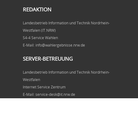
REDAKTION
Landesbetrieb Information und Technik Nordrhein-
Westfalen (IT.NRW)
S4-4 Service Wahlen
E-Mail: info@wahlergebnisse.nrw.de
SERVER-BETREUUNG
Landesbetrieb Information und Technik Nordrhein-
Westfalen
Internet Service Zentrum
E-Mail: service-desk@it.nrw.de