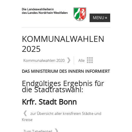
MENU
≡
KOMMUNALWAHLEN
2025
Kommunalwahlen 2020
Alle
DAS MINISTERIUM DES INNERN INFORMIERT
Endgültiges Ergebnis für
die Stadtratswahl:
Krfr. Stadt Bonn
zur Übersicht aller kreisfreien Städte und
Kreise
Zum Tabellenteil