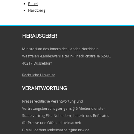
Beuel
Hardtberg
HERAUSGEBER
Ministerium des Innern des Landes Nordrhein-
Westfalen -Landeswahlleiterin- Friedrichstraße 62-80,
40217 Düsseldorf
Rechtliche Hinweise
VERANTWORTUNG
Presserechtliche Verantwortung und
Vertretungsberechtigter gem. § 6 Mediendienste-
Staatsvertrag Elke Neheidom, Leiterin des Referates
für Presse und Öffentlichkeitsarbeit
E-Mail: oeffentlichkeitsarbeit@im.nrw.de