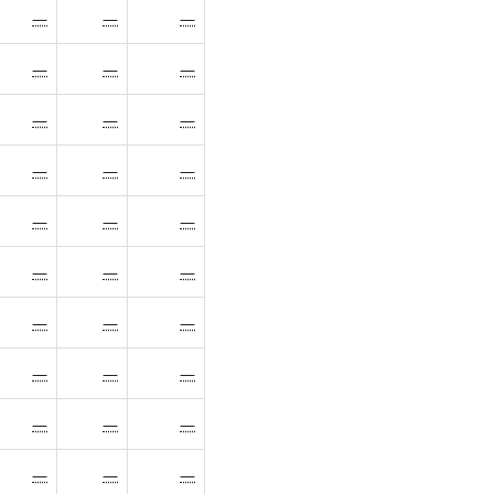
—
—
—
—
—
—
—
—
—
—
—
—
—
—
—
—
—
—
—
—
—
—
—
—
—
—
—
—
—
—