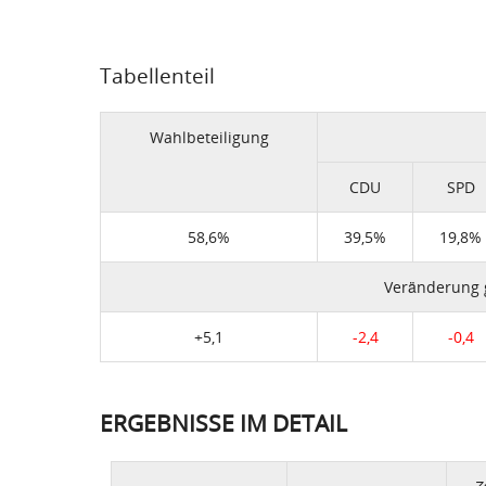
Tabellenteil
Wahlbeteiligung
CDU
SPD
58,6%
39,5%
19,8%
Veränderung
+5,1
-2,4
-0,4
ERGEBNISSE IM DETAIL