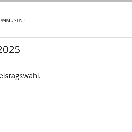
OMMUNEN
2025
reistagswahl: