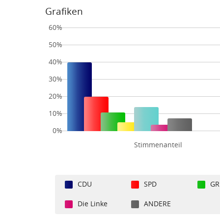
Grafiken
60%
50%
40%
30%
20%
10%
0%
Stimmenanteil
CDU
SPD
GR
Die Linke
ANDERE