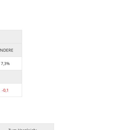
NDERE
7,3%
-0,1