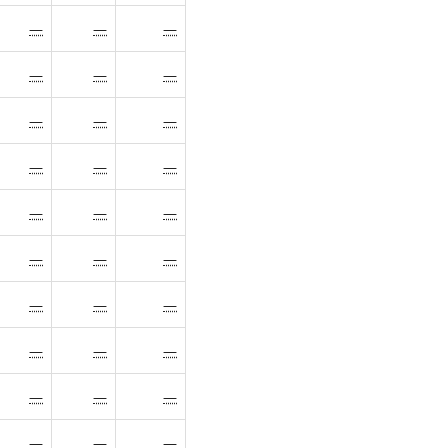
—
—
—
—
—
—
—
—
—
—
—
—
—
—
—
—
—
—
—
—
—
—
—
—
—
—
—
—
—
—