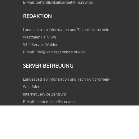
E-Mail: oeffentlichkeitsarbeit@im.nrw.de
REDAKTION
Landesbetrieb Information und Technik Nordrhein-
Westfalen (IT.NRW)
S4-4 Service Wahlen
E-Mail: info@wahlergebnisse.nrw.de
SERVER-BETREUUNG
Landesbetrieb Information und Technik Nordrhein-
Westfalen
Internet Service Zentrum
E-Mail: service-desk@it.nrw.de