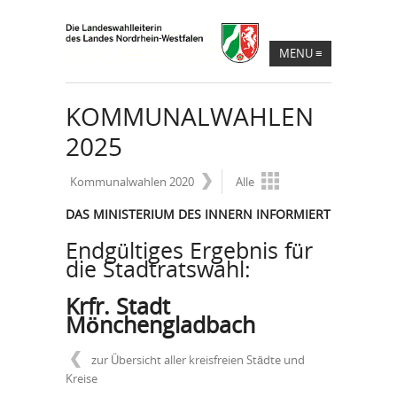
MENU
≡
KOMMUNALWAHLEN
2025
Kommunalwahlen 2020
Alle
DAS MINISTERIUM DES INNERN INFORMIERT
Endgültiges Ergebnis für
die Stadtratswahl:
Krfr. Stadt
Mönchengladbach
zur Übersicht aller kreisfreien Städte und
Kreise