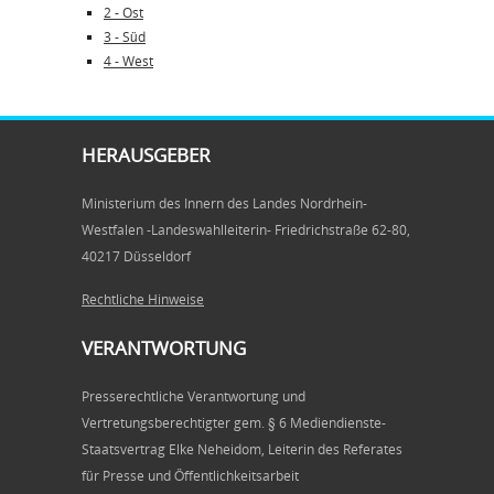
2 - Ost
3 - Süd
4 - West
HERAUSGEBER
Ministerium des Innern des Landes Nordrhein-
Westfalen -Landeswahlleiterin- Friedrichstraße 62-80,
40217 Düsseldorf
Rechtliche Hinweise
VERANTWORTUNG
Presserechtliche Verantwortung und
Vertretungsberechtigter gem. § 6 Mediendienste-
Staatsvertrag Elke Neheidom, Leiterin des Referates
für Presse und Öffentlichkeitsarbeit