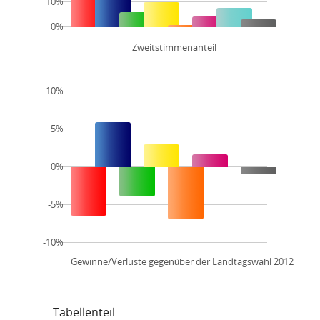
10%
0%
Zweitstimmenanteil
10%
5%
0%
-5%
-10%
Gewinne/Verluste gegenüber der Landtagswahl 2012
Tabellenteil