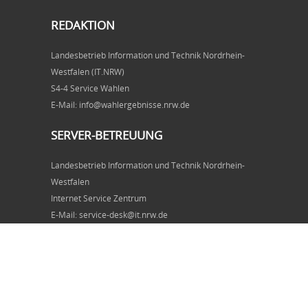
REDAKTION
Landesbetrieb Information und Technik Nordrhein-
Westfalen (IT.NRW)
S4-4 Service Wahlen
E-Mail: info@wahlergebnisse.nrw.de
SERVER-BETREUUNG
Landesbetrieb Information und Technik Nordrhein-
Westfalen
Internet Service Zentrum
E-Mail: service-desk@it.nrw.de