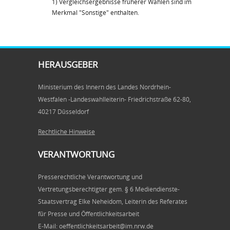
1) Vergleichsergebnisse früherer Wahlen sind im
Merkmal "Sonstige" enthalten.
HERAUSGEBER
Ministerium des Innern des Landes Nordrhein-
Westfalen -Landeswahlleiterin- Friedrichstraße 62-80,
40217 Düsseldorf
Rechtliche Hinweise
VERANTWORTUNG
Presserechtliche Verantwortung und
Vertretungsberechtigter gem. § 6 Mediendienste-
Staatsvertrag Elke Neheidom, Leiterin des Referates
für Presse und Öffentlichkeitsarbeit
E-Mail: oeffentlichkeitsarbeit@im.nrw.de