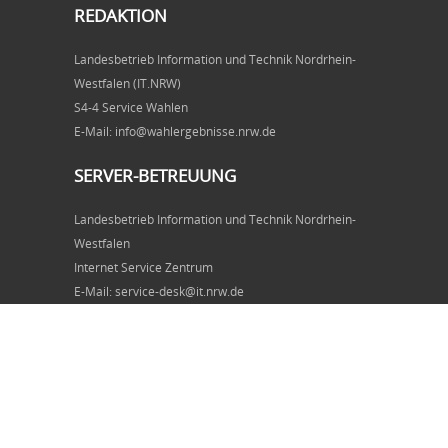
REDAKTION
Landesbetrieb Information und Technik Nordrhein-
Westfalen (IT.NRW)
S4-4 Service Wahlen
E-Mail: info@wahlergebnisse.nrw.de
SERVER-BETREUUNG
Landesbetrieb Information und Technik Nordrhein-
Westfalen
Internet Service Zentrum
E-Mail: service-desk@it.nrw.de