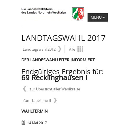
MENU
≡
LANDTAGSWAHL 2017
Landtagswahl 2012
Alle
DER LANDESWAHLLEITER INFORMIERT
Endgültiges Ergebnis für:
69 Recklinghausen I
zur Übersicht aller Wahlkreise
Zum Tabellenteil
WAHLTERMIN
14.Mai 2017