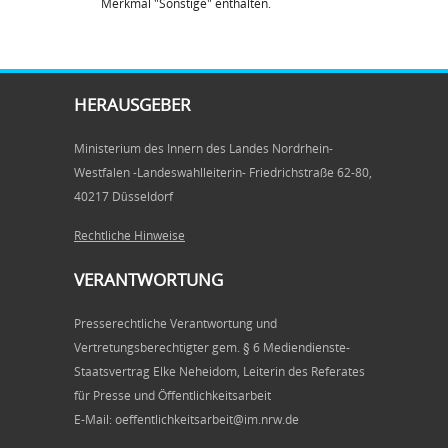
Merkmal "Sonstige" enthalten.
HERAUSGEBER
Ministerium des Innern des Landes Nordrhein-
Westfalen -Landeswahlleiterin- Friedrichstraße 62-80,
40217 Düsseldorf
Rechtliche Hinweise
VERANTWORTUNG
Presserechtliche Verantwortung und
Vertretungsberechtigter gem. § 6 Mediendienste-
Staatsvertrag Elke Neheidom, Leiterin des Referates
für Presse und Öffentlichkeitsarbeit
E-Mail: oeffentlichkeitsarbeit@im.nrw.de