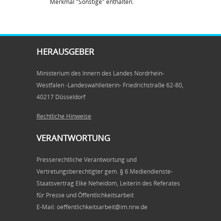
Merkmal "Sonstige" enthalten.
HERAUSGEBER
Ministerium des Innern des Landes Nordrhein-
Westfalen -Landeswahlleiterin- Friedrichstraße 62-80,
40217 Düsseldorf
Rechtliche Hinweise
VERANTWORTUNG
Presserechtliche Verantwortung und
Vertretungsberechtigter gem. § 6 Mediendienste-
Staatsvertrag Elke Neheidom, Leiterin des Referates
für Presse und Öffentlichkeitsarbeit
E-Mail: oeffentlichkeitsarbeit@im.nrw.de