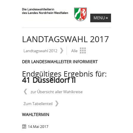
MENU
≡
LANDTAGSWAHL 2017
Landtagswahl 2012
Alle
DER LANDESWAHLLEITER INFORMIERT
Endgültiges Ergebnis für:
41 Düsseldorf II
zur Übersicht aller Wahlkreise
Zum Tabellenteil
WAHLTERMIN
14.Mai 2017