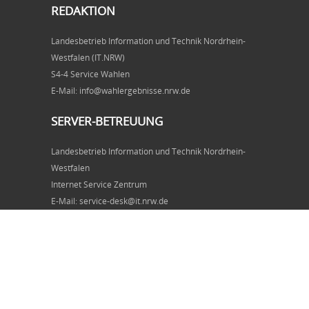
REDAKTION
Landesbetrieb Information und Technik Nordrhein-
Westfalen (IT.NRW)
S4-4 Service Wahlen
E-Mail: info@wahlergebnisse.nrw.de
SERVER-BETREUUNG
Landesbetrieb Information und Technik Nordrhein-
Westfalen
Internet Service Zentrum
E-Mail: service-desk@it.nrw.de