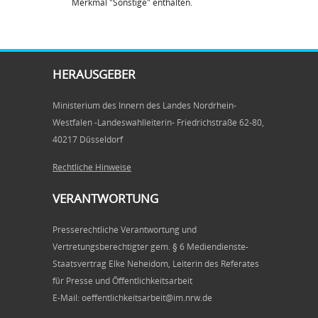
Merkmal "Sonstige" enthalten.
HERAUSGEBER
Ministerium des Innern des Landes Nordrhein-
Westfalen -Landeswahlleiterin- Friedrichstraße 62-80,
40217 Düsseldorf
Rechtliche Hinweise
VERANTWORTUNG
Presserechtliche Verantwortung und
Vertretungsberechtigter gem. § 6 Mediendienste-
Staatsvertrag Elke Neheidom, Leiterin des Referates
für Presse und Öffentlichkeitsarbeit
E-Mail: oeffentlichkeitsarbeit@im.nrw.de