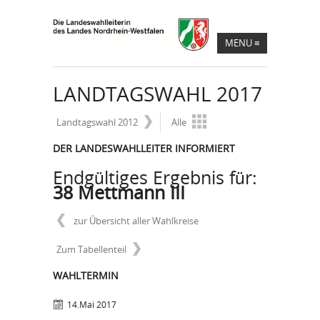
MENU
≡
LANDTAGSWAHL 2017
Landtagswahl 2012
Alle
DER LANDESWAHLLEITER INFORMIERT
Endgültiges Ergebnis für:
38 Mettmann III
zur Übersicht aller Wahlkreise
Zum Tabellenteil
WAHLTERMIN
14.Mai 2017