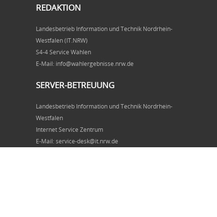
REDAKTION
Landesbetrieb Information und Technik Nordrhein-
Westfalen (IT.NRW)
S4-4 Service Wahlen
E-Mail: info@wahlergebnisse.nrw.de
SERVER-BETREUUNG
Landesbetrieb Information und Technik Nordrhein-
Westfalen
Internet Service Zentrum
E-Mail: service-desk@it.nrw.de