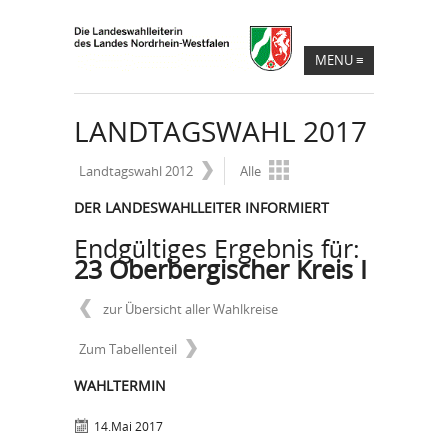
MENU
≡
LANDTAGSWAHL 2017
Landtagswahl 2012
Alle
DER LANDESWAHLLEITER INFORMIERT
Endgültiges Ergebnis für:
23 Oberbergischer Kreis I
zur Übersicht aller Wahlkreise
Zum Tabellenteil
WAHLTERMIN
14.Mai 2017