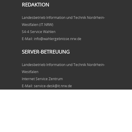
REDAKTION
Landesbetrieb Information und Technik Nordrhein-
Westfalen (IT.NRW)
S4-4 Service Wahlen
E-Mail: info@wahlergebnisse.nrw.de
SERVER-BETREUUNG
Landesbetrieb Information und Technik Nordrhein-
Westfalen
Internet Service Zentrum
E-Mail: service-desk@it.nrw.de