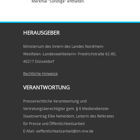
Merkmal "Sonstige" enthalten.
HERAUSGEBER
Ministerium des Innern des Landes Nordrhein-
Westfalen -Landeswahlleiterin- Friedrichstraße 62-80,
40217 Düsseldorf
Rechtliche Hinweise
VERANTWORTUNG
Presserechtliche Verantwortung und
Vertretungsberechtigter gem. § 6 Mediendienste-
Staatsvertrag Elke Neheidom, Leiterin des Referates
für Presse und Öffentlichkeitsarbeit
E-Mail: oeffentlichkeitsarbeit@im.nrw.de