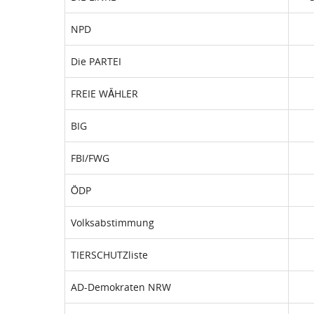
NPD
Die PARTEI
FREIE WÄHLER
BIG
FBI/FWG
ÖDP
Volksabstimmung
TIERSCHUTZliste
AD-Demokraten NRW