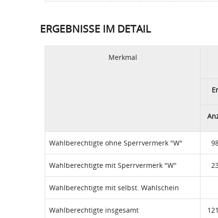
ERGEBNISSE IM DETAIL
Merkmal
E
An
Wahlberechtigte ohne Sperrvermerk "W"
9
Wahlberechtigte mit Sperrvermerk "W"
2
Wahlberechtigte mit selbst. Wahlschein
Wahlberechtigte insgesamt
12