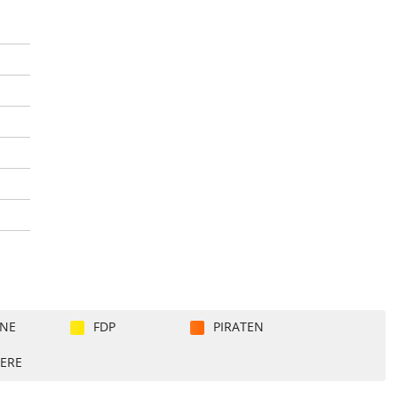
NE
FDP
PIRATEN
ERE