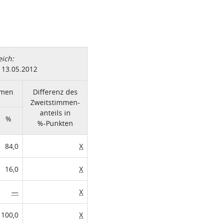
ich:
13.05.2012
mmen
Differenz des
Zweitstimmen-
anteils in
%
%-Punkten
84,0
X
16,0
X
—
X
100,0
X