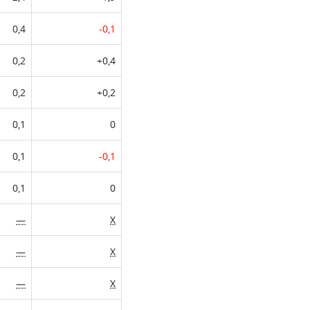
0,4
-0,1
0,2
+0,4
0,2
+0,2
0,1
0
0,1
-0,1
0,1
0
—
X
—
X
—
X