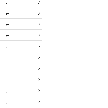
—
X
—
X
—
X
—
X
—
X
—
X
—
X
—
X
—
X
—
X