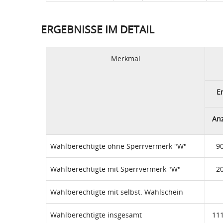
ERGEBNISSE IM DETAIL
Merkmal
E
An
Wahlberechtigte ohne Sperrvermerk "W"
9
Wahlberechtigte mit Sperrvermerk "W"
2
Wahlberechtigte mit selbst. Wahlschein
Wahlberechtigte insgesamt
11