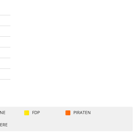
NE
FDP
PIRATEN
ERE