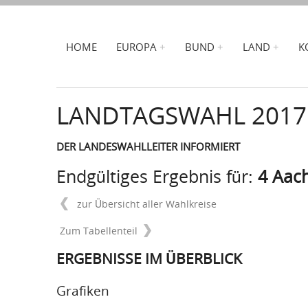
HOME
EUROPA
BUND
LAND
K
LANDTAGSWAHL 2017
DER LANDESWAHLLEITER INFORMIERT
Endgültiges Ergebnis für:
4 Aac
zur Übersicht aller Wahlkreise
Zum Tabellenteil
ERGEBNISSE IM ÜBERBLICK
Grafiken