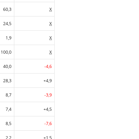
60,3
X
24,5
X
1,9
X
100,0
X
40,0
-4,6
28,3
+4,9
8,7
-3,9
7,4
+4,5
8,5
-7,6
2,2
+1,5