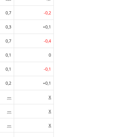
0,7
-0,2
0,3
+0,1
0,7
-0,4
0,1
0
0,1
-0,1
0,2
+0,1
—
X
—
X
—
X