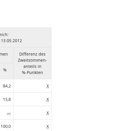
ich:
13.05.2012
mmen
Differenz des
Zweitstimmen-
anteils in
%
%-Punkten
84,2
X
15,8
X
—
X
100,0
X