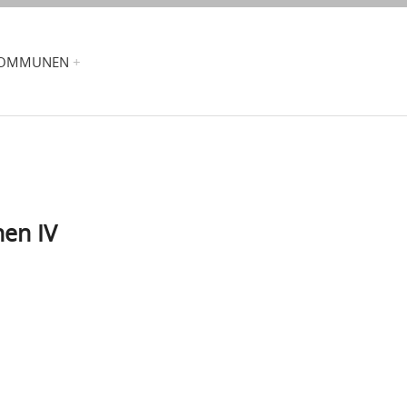
OMMUNEN
hen IV