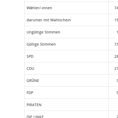
Wähler/-innen
7
darunter mit Wahlschein
1
Ungültige Stimmen
Gültige Stimmen
7
SPD
2
CDU
2
GRÜNE
FDP
PIRATEN
DIE LINKE