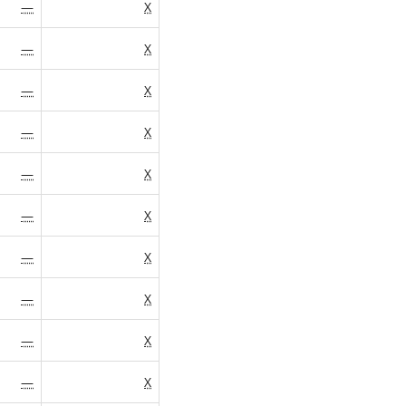
—
X
—
X
—
X
—
X
—
X
—
X
—
X
—
X
—
X
—
X