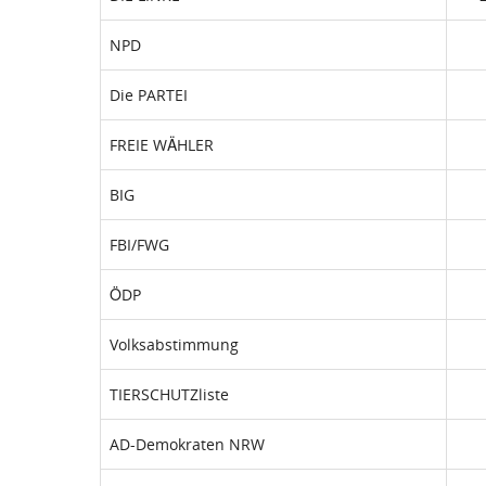
NPD
Die PARTEI
FREIE WÄHLER
BIG
FBI/FWG
ÖDP
Volksabstimmung
TIERSCHUTZliste
AD-Demokraten NRW