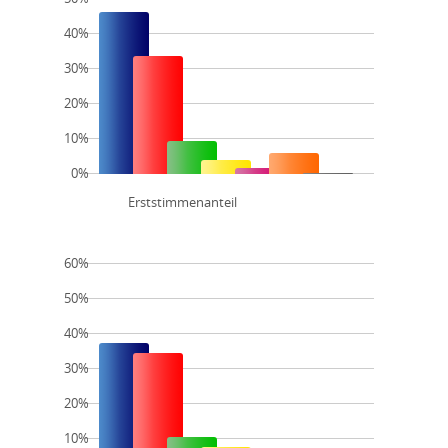
40%
30%
20%
10%
0%
Erststimmenanteil
60%
50%
40%
30%
20%
10%