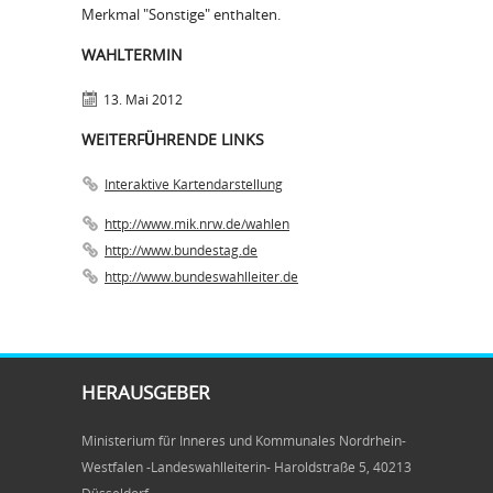
Merkmal "Sonstige" enthalten.
WAHLTERMIN
13. Mai 2012
WEITERFÜHRENDE LINKS
Interaktive Kartendarstellung
http://www.mik.nrw.de/wahlen
http://www.bundestag.de
http://www.bundeswahlleiter.de
HERAUSGEBER
Ministerium für Inneres und Kommunales Nordrhein-
Westfalen -Landeswahlleiterin- Haroldstraße 5, 40213