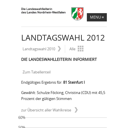
MENU
≡
LANDTAGSWAHL 2012
Landtagswahl 2010
Alle
DIE LANDESWAHLLEITERIN INFORMIERT
Zum Tabellenteil
Endgültiges Ergebnis für:
81 Steinfurt I
Gewählt: Schulze Föcking, Christina (CDU) mit 45,5
Prozent der gültigen Stimmen
zur Übersicht aller Wahlkreise
60%
50%