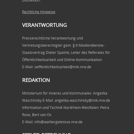
Düsseldorf
Rechtliche Hinweise
VERANTWORTUNG
Presserechtliche Verantwortung und
Vertretungsberechtigter gem. § 6 Mediendienste-
Staatsvertrag Dieter Spalink, Leiter des Referates für
Öffentlichkeitsarbeit und Online-Kommunikation
E-Mail: oeffentlichkeitsarbeit@mik.nrw.de
REDAKTION
Ministerium für Inneres und Kommunales: Angelika
Waschinsky E-Mail: angelika.waschinsky@mik.nrw.de
Information und Technik Nordrhein-Westfalen: Petra
Rose, Bert van Os
E-Mail: info@wahlergebnisse.nrw.de