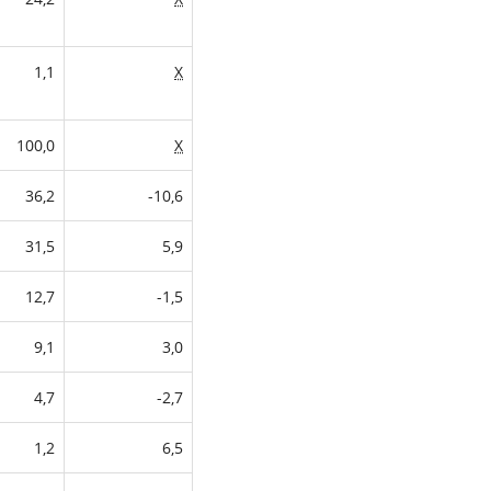
1,1
X
100,0
X
36,2
-10,6
31,5
5,9
12,7
-1,5
9,1
3,0
4,7
-2,7
1,2
6,5