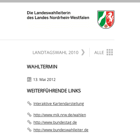
LANDTAGSWAHL 2010
ALLE
WAHLTERMIN
13. Mai 2012
WEITERFÜHRENDE LINKS
Interaktive Kartendarstellung
http://www.mik.nrw.de/wahlen
http://www.bundestag.de
http://www.bundeswahlleiter.de