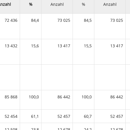
nzahl
%
Anzahl
%
Anzahl
72 436
84,4
73 025
84,5
73 025
13 432
15,6
13 417
15,5
13 417
85 868
100,0
86 442
100,0
86 442
52 454
61,1
52 457
60,7
52 457
12 508
23,8
12 678
24,2
12 678