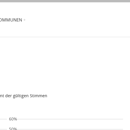
OMMUNEN
ent der gültigen Stimmen
60%
50%