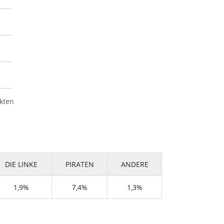
kten
DIE LINKE
PIRATEN
ANDERE
1,9%
7,4%
1,3%