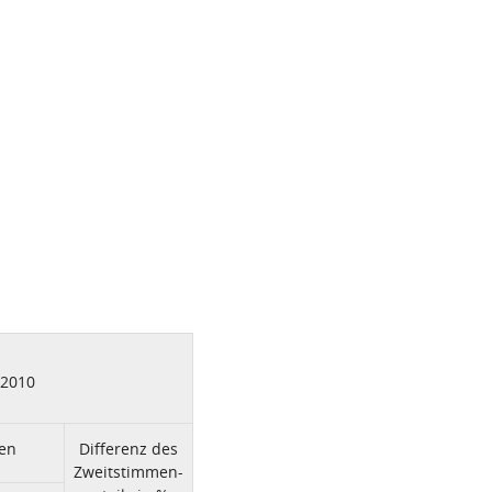
.2010
en
Differenz des
Zweitstimmen-