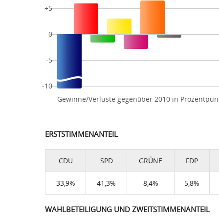
+5
0
-5
-10
Gewinne/Verluste gegenüber 2010 in Prozentpun
ERSTSTIMMENANTEIL
CDU
SPD
GRÜNE
FDP
33,9%
41,3%
8,4%
5,8%
WAHLBETEILIGUNG UND ZWEITSTIMMENANTEIL