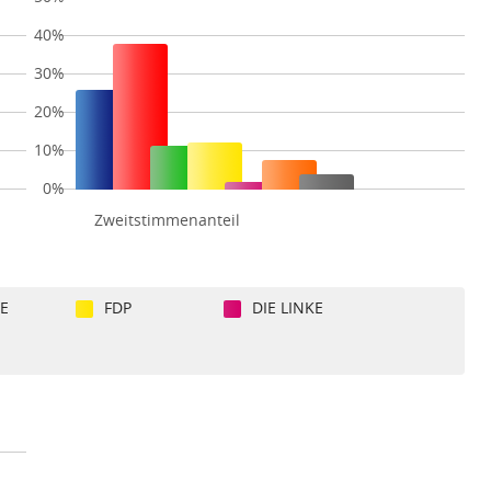
40%
30%
20%
10%
0%
Zweitstimmenanteil
E
FDP
DIE LINKE