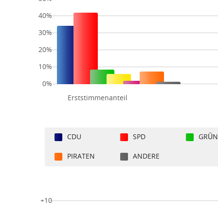
40%
30%
20%
10%
0%
Erststimmenanteil
CDU
SPD
GRÜN
PIRATEN
ANDERE
+10