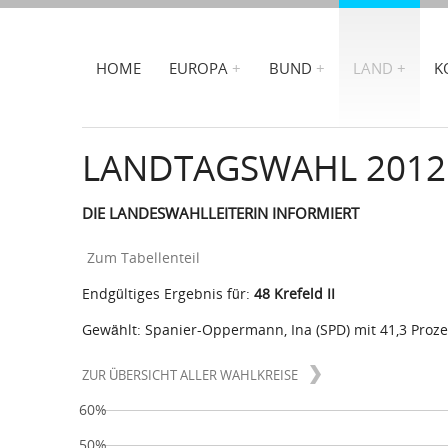
HOME
EUROPA
BUND
LAND
K
LANDTAGSWAHL 2012
DIE LANDESWAHLLEITERIN INFORMIERT
Zum Tabellenteil
Endgültiges Ergebnis für:
48 Krefeld II
Gewählt: Spanier-Oppermann, Ina (SPD) mit 41,3 Proz
ZUR ÜBERSICHT ALLER WAHLKREISE
60%
50%