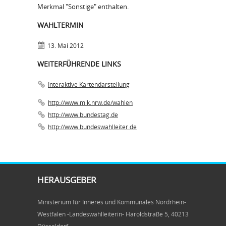
Merkmal "Sonstige" enthalten.
WAHLTERMIN
13. Mai 2012
WEITERFÜHRENDE LINKS
Interaktive Kartendarstellung
http://www.mik.nrw.de/wahlen
http://www.bundestag.de
http://www.bundeswahlleiter.de
HERAUSGEBER
Ministerium für Inneres und Kommunales Nordrhein-
Westfalen -Landeswahlleiterin- Haroldstraße 5, 40213