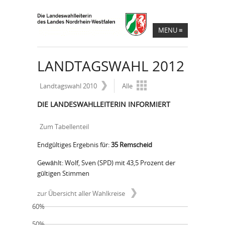
MENU
≡
LANDTAGSWAHL 2012
Landtagswahl 2010
Alle
DIE LANDESWAHLLEITERIN INFORMIERT
Zum Tabellenteil
Endgültiges Ergebnis für:
35 Remscheid
Gewählt: Wolf, Sven (SPD) mit 43,5 Prozent der
gültigen Stimmen
zur Übersicht aller Wahlkreise
60%
50%