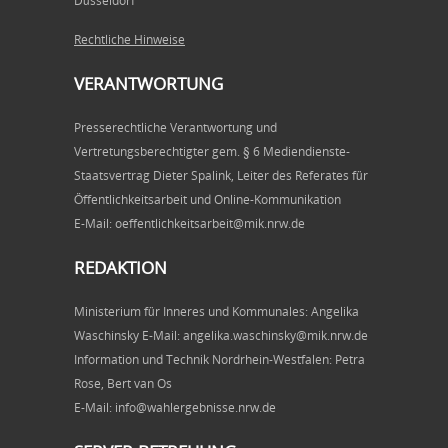
Düsseldorf
Rechtliche Hinweise
VERANTWORTUNG
Presserechtliche Verantwortung und
Vertretungsberechtigter gem. § 6 Mediendienste-
Staatsvertrag Dieter Spalink, Leiter des Referates für
Öffentlichkeitsarbeit und Online-Kommunikation
E-Mail: oeffentlichkeitsarbeit@mik.nrw.de
REDAKTION
Ministerium für Inneres und Kommunales: Angelika
Waschinsky E-Mail: angelika.waschinsky@mik.nrw.de
Information und Technik Nordrhein-Westfalen: Petra
Rose, Bert van Os
E-Mail: info@wahlergebnisse.nrw.de