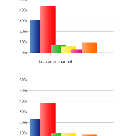
40%
30%
20%
10%
0%
Erststimmenanteil
60%
50%
40%
30%
20%
10%