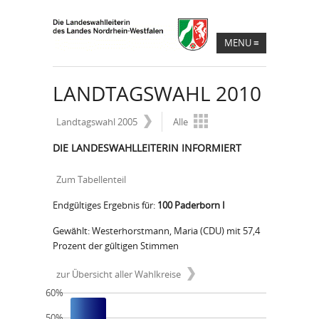
MENU
≡
LANDTAGSWAHL 2010
Landtagswahl 2005
Alle
DIE LANDESWAHLLEITERIN INFORMIERT
Zum Tabellenteil
Endgültiges Ergebnis für:
100 Paderborn I
Gewählt: Westerhorstmann, Maria (CDU) mit 57,4
Prozent der gültigen Stimmen
zur Übersicht aller Wahlkreise
60%
50%