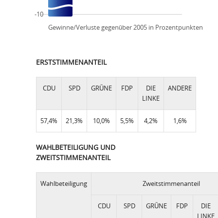
-10
Gewinne/Verluste gegenüber 2005 in Prozentpunkten
ERSTSTIMMENANTEIL
CDU
SPD
GRÜNE
FDP
DIE
ANDERE
LINKE
57,4%
21,3%
10,0%
5,5%
4,2%
1,6%
WAHLBETEILIGUNG UND
ZWEITSTIMMENANTEIL
Wahlbeteiligung
Zweitstimmenanteil
CDU
SPD
GRÜNE
FDP
DIE
LINKE