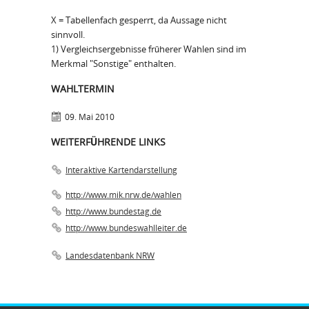
X = Tabellenfach gesperrt, da Aussage nicht
sinnvoll.
1) Vergleichsergebnisse früherer Wahlen sind im
Merkmal "Sonstige" enthalten.
WAHLTERMIN
09. Mai 2010
WEITERFÜHRENDE LINKS
Interaktive Kartendarstellung
http://www.mik.nrw.de/wahlen
http://www.bundestag.de
http://www.bundeswahlleiter.de
Landesdatenbank NRW