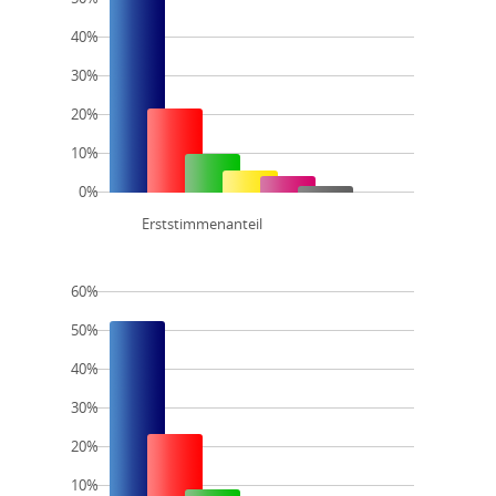
40%
30%
20%
10%
0%
Erststimmenanteil
60%
50%
40%
30%
20%
10%