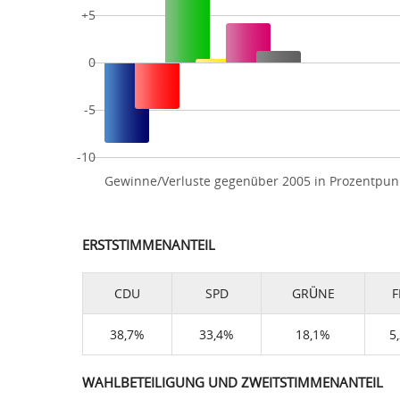
+5
0
-5
-10
Gewinne/Verluste gegenüber 2005 in Prozentpun
ERSTSTIMMENANTEIL
CDU
SPD
GRÜNE
F
38,7%
33,4%
18,1%
5
WAHLBETEILIGUNG UND ZWEITSTIMMENANTEIL