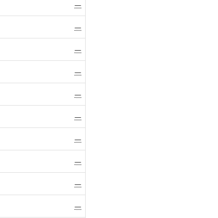
—
—
—
—
—
—
—
—
—
—