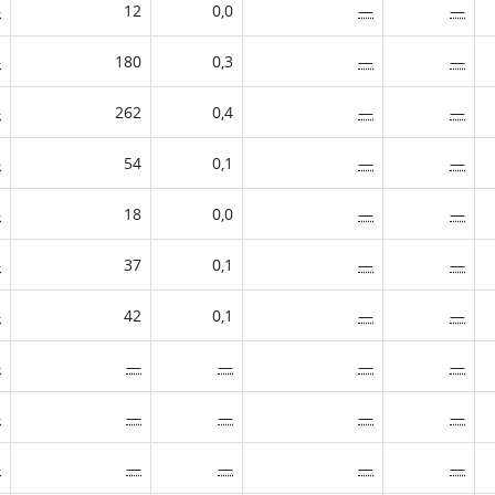
—
12
0,0
—
—
—
180
0,3
—
—
—
262
0,4
—
—
—
54
0,1
—
—
—
18
0,0
—
—
—
37
0,1
—
—
—
42
0,1
—
—
—
—
—
—
—
—
—
—
—
—
—
—
—
—
—