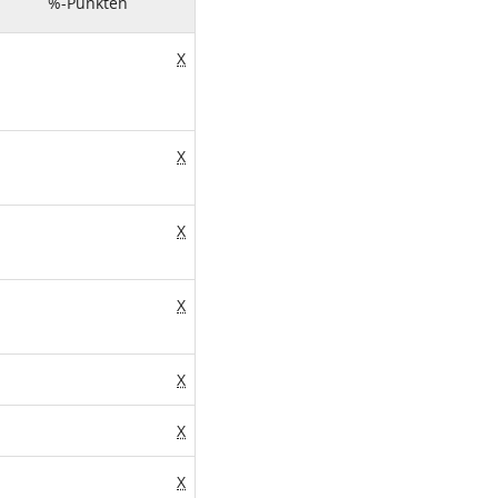
%-Punkten
X
X
X
X
X
X
X