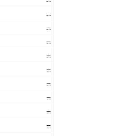
—
—
—
—
—
—
—
—
—