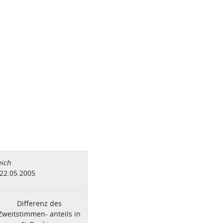
ich
22.05.2005
Differenz des
Zweitstimmen- anteils in