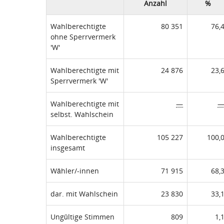
Anzahl
%
Wahlberechtigte
80 351
76,
ohne Sperrvermerk
'W'
Wahlberechtigte mit
24 876
23,
Sperrvermerk 'W'
Wahlberechtigte mit
—
selbst. Wahlschein
Wahlberechtigte
105 227
100,
insgesamt
Wähler/-innen
71 915
68,
dar. mit Wahlschein
23 830
33,
Ungültige Stimmen
809
1,