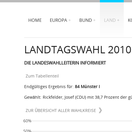
HOME
EUROPA
BUND
LAND
K
LANDTAGSWAHL 2010
DIE LANDESWAHLLEITERIN INFORMIERT
Zum Tabellenteil
Endgültiges Ergebnis für:
84 Münster I
Gewählt: Rickfelder, Josef (CDU) mit 38,7 Prozent der 
ZUR ÜBERSICHT ALLER WAHLKREISE
60%
50%