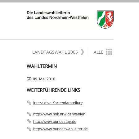
LANDTAGSWAHL 2005
ALLE
WAHLTERMIN
09. Mai 2010
WEITERFÜHRENDE LINKS
Interaktive Kartendarstellung
http://www.mik.nrw.de/wahlen
http://www.bundestag.de
http://www.bundeswahlleiter.de