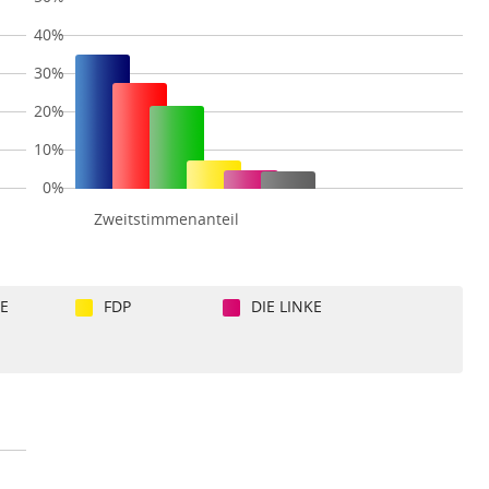
40%
30%
20%
10%
0%
Zweitstimmenanteil
E
FDP
DIE LINKE