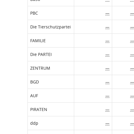
PBC
—
Die Tierschutzpartei
—
FAMILIE
—
Die PARTEI
—
ZENTRUM
—
BGD
—
AUF
—
PIRATEN
—
ddp
—