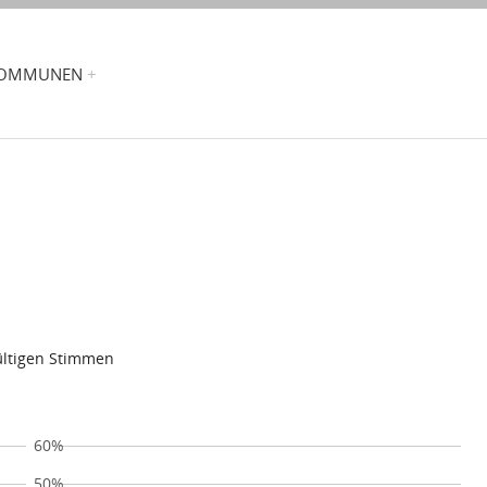
OMMUNEN
gültigen Stimmen
60%
50%