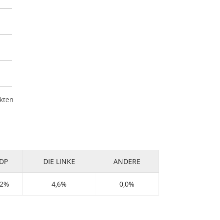
kten
DP
DIE LINKE
ANDERE
,2%
4,6%
0,0%