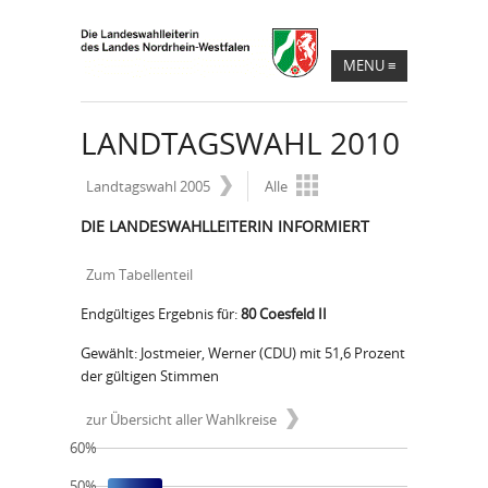
MENU
≡
LANDTAGSWAHL 2010
Landtagswahl 2005
Alle
DIE LANDESWAHLLEITERIN INFORMIERT
Zum Tabellenteil
Endgültiges Ergebnis für:
80 Coesfeld II
Gewählt: Jostmeier, Werner (CDU) mit 51,6 Prozent
der gültigen Stimmen
zur Übersicht aller Wahlkreise
60%
50%