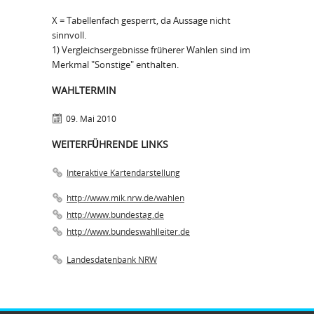
X = Tabellenfach gesperrt, da Aussage nicht
sinnvoll.
1) Vergleichsergebnisse früherer Wahlen sind im
Merkmal "Sonstige" enthalten.
WAHLTERMIN
09. Mai 2010
WEITERFÜHRENDE LINKS
Interaktive Kartendarstellung
http://www.mik.nrw.de/wahlen
http://www.bundestag.de
http://www.bundeswahlleiter.de
Landesdatenbank NRW