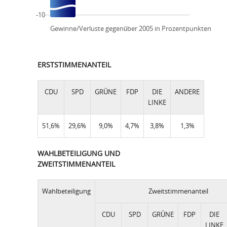
-10
Gewinne/Verluste gegenüber 2005 in Prozentpunkten
ERSTSTIMMENANTEIL
CDU
SPD
GRÜNE
FDP
DIE
ANDERE
LINKE
51,6%
29,6%
9,0%
4,7%
3,8%
1,3%
WAHLBETEILIGUNG UND
ZWEITSTIMMENANTEIL
Wahlbeteiligung
Zweitstimmenanteil
CDU
SPD
GRÜNE
FDP
DIE
LINKE