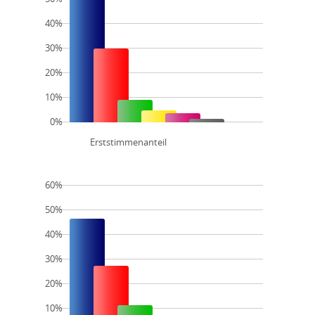
40%
30%
20%
10%
0%
Erststimmenanteil
60%
50%
40%
30%
20%
10%