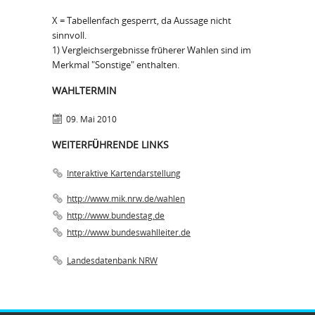
X = Tabellenfach gesperrt, da Aussage nicht
sinnvoll.
1) Vergleichsergebnisse früherer Wahlen sind im
Merkmal "Sonstige" enthalten.
WAHLTERMIN
09. Mai 2010
WEITERFÜHRENDE LINKS
Interaktive Kartendarstellung
http://www.mik.nrw.de/wahlen
http://www.bundestag.de
http://www.bundeswahlleiter.de
Landesdatenbank NRW