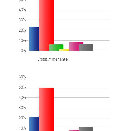
40%
30%
20%
10%
0%
Erststimmenanteil
60%
50%
40%
30%
20%
10%