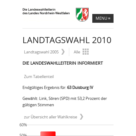
MENU
≡
LANDTAGSWAHL 2010
Landtagswahl 2005
Alle
DIE LANDESWAHLLEITERIN INFORMIERT
Zum Tabellenteil
Endgültiges Ergebnis für:
63 Duisburg IV
Gewählt: Link, Sören (SPD) mit 53,2 Prozent der
gültigen Stimmen
zur Übersicht aller Wahlkreise
60%
50%