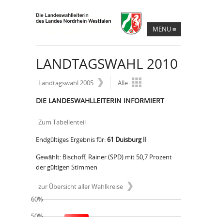
MENU
≡
LANDTAGSWAHL 2010
Landtagswahl 2005
Alle
DIE LANDESWAHLLEITERIN INFORMIERT
Zum Tabellenteil
Endgültiges Ergebnis für:
61 Duisburg II
Gewählt: Bischoff, Rainer (SPD) mit 50,7 Prozent
der gültigen Stimmen
zur Übersicht aller Wahlkreise
60%
50%