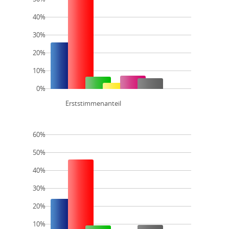
40%
30%
20%
10%
0%
Erststimmenanteil
60%
50%
40%
30%
20%
10%