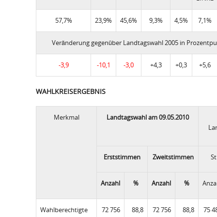
57,7%
23,9%
45,6%
9,3%
4,5%
7,1%
Veränderung gegenüber Landtagswahl 2005 in Prozentp
-3,9
-10,1
-3,0
+4,3
+0,3
+5,6
WAHLKREISERGEBNIS
Merkmal
Landtagswahl am 09.05.2010
La
Erststimmen
Zweitstimmen
S
Anzahl
%
Anzahl
%
Anza
Wahlberechtigte
72 756
88,8
72 756
88,8
75 4