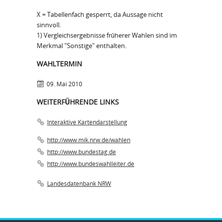
X = Tabellenfach gesperrt, da Aussage nicht
sinnvoll.
1) Vergleichsergebnisse früherer Wahlen sind im
Merkmal "Sonstige" enthalten.
WAHLTERMIN
09. Mai 2010
WEITERFÜHRENDE LINKS
Interaktive Kartendarstellung
http://www.mik.nrw.de/wahlen
http://www.bundestag.de
http://www.bundeswahlleiter.de
Landesdatenbank NRW