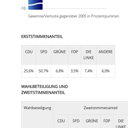
-10
Gewinne/Verluste gegenüber 2005 in Prozentpunkten
ERSTSTIMMENANTEIL
CDU
SPD
GRÜNE
FDP
DIE
ANDERE
LINKE
25,6%
50,7%
6,8%
3,5%
7,4%
6,0%
WAHLBETEILIGUNG UND
ZWEITSTIMMENANTEIL
Wahlbeteiligung
Zweitstimmenanteil
CDU
SPD
GRÜNE
FDP
DIE
LINKE