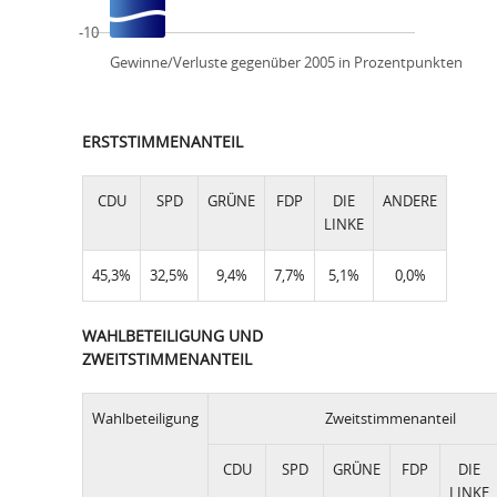
-10
Gewinne/Verluste gegenüber 2005 in Prozentpunkten
ERSTSTIMMENANTEIL
CDU
SPD
GRÜNE
FDP
DIE
ANDERE
LINKE
45,3%
32,5%
9,4%
7,7%
5,1%
0,0%
WAHLBETEILIGUNG UND
ZWEITSTIMMENANTEIL
Wahlbeteiligung
Zweitstimmenanteil
CDU
SPD
GRÜNE
FDP
DIE
LINKE