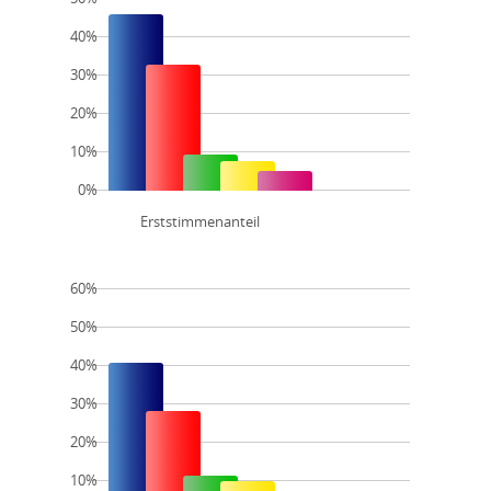
40%
30%
20%
10%
0%
Erststimmenanteil
60%
50%
40%
30%
20%
10%