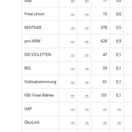
ddp
—
—
11
0,0
Freie Union
—
—
15
0,0
RENTNER
—
—
378
0,5
pro NRW
—
—
628
0,9
DIE VIOLETTEN
—
—
47
0,1
BIG
—
—
59
0,1
Volksabstimmung
—
—
61
0,1
FBI/ Freie Wähler
—
—
101
0,1
UAP
—
—
—
—
ÖkoLinX
—
—
—
—