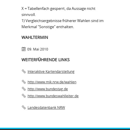
X = Tabellenfach gesperrt, da Aussage nicht
sinnvoll.
1) Vergleichsergebnisse früherer Wahlen sind im
Merkmal "Sonstige" enthalten.
WAHLTERMIN
09. Mai 2010
WEITERFÜHRENDE LINKS
Interaktive Kartendarstellung
http://www.mik.nrw.de/wahlen
http://www.bundestag.de
http://www.bundeswahlleiter.de
Landesdatenbank NRW