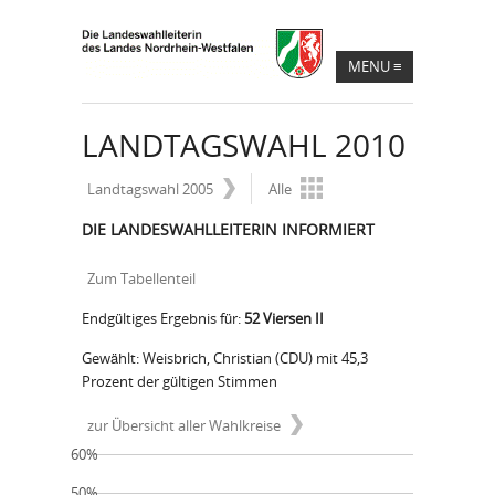
MENU
≡
LANDTAGSWAHL 2010
Landtagswahl 2005
Alle
DIE LANDESWAHLLEITERIN INFORMIERT
Zum Tabellenteil
Endgültiges Ergebnis für:
52 Viersen II
Gewählt: Weisbrich, Christian (CDU) mit 45,3
Prozent der gültigen Stimmen
zur Übersicht aller Wahlkreise
60%
50%