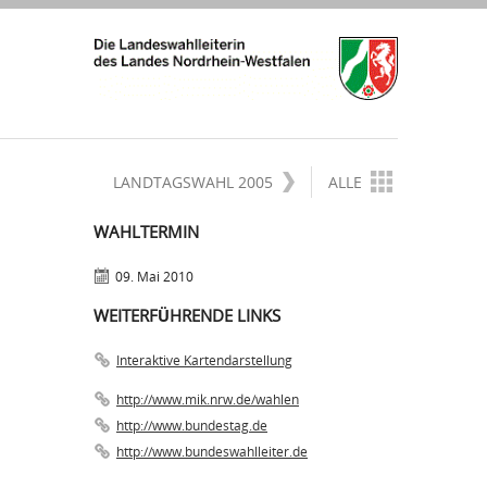
LANDTAGSWAHL 2005
ALLE
WAHLTERMIN
09. Mai 2010
WEITERFÜHRENDE LINKS
Interaktive Kartendarstellung
http://www.mik.nrw.de/wahlen
http://www.bundestag.de
http://www.bundeswahlleiter.de