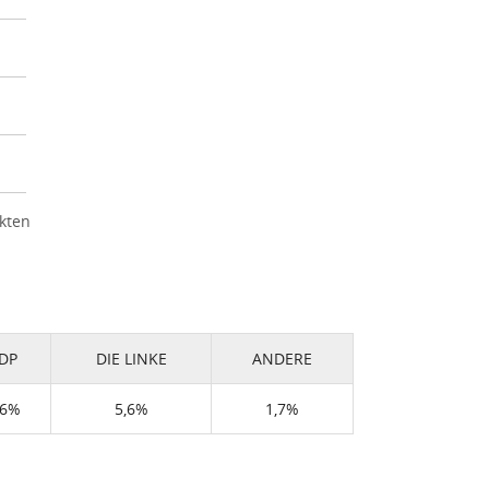
kten
DP
DIE LINKE
ANDERE
,6%
5,6%
1,7%