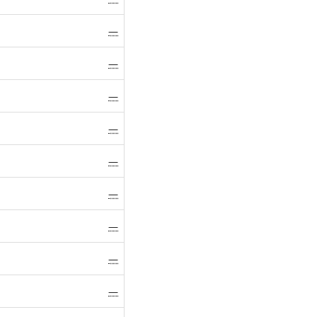
—
—
—
—
—
—
—
—
—