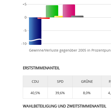
+5
0
-5
-10
Gewinne/Verluste gegenüber 2005 in Prozentpun
ERSTSTIMMENANTEIL
CDU
SPD
GRÜNE
F
40,5%
39,6%
8,0%
4
WAHLBETEILIGUNG UND ZWEITSTIMMENANTEIL