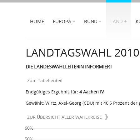
HOME
EUROPA
BUND
LAND
K
LANDTAGSWAHL 2010
DIE LANDESWAHLLEITERIN INFORMIERT
Zum Tabellenteil
Endgültiges Ergebnis für:
4 Aachen IV
Gewählt: Wirtz, Axel-Georg (CDU) mit 40,5 Prozent der
ZUR ÜBERSICHT ALLER WAHLKREISE
60%
50%