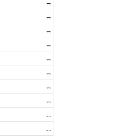
—
—
—
—
—
—
—
—
—
—