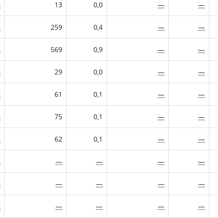
—
13
0,0
—
—
—
259
0,4
—
—
—
569
0,9
—
—
—
29
0,0
—
—
—
61
0,1
—
—
—
75
0,1
—
—
—
62
0,1
—
—
—
—
—
—
—
—
—
—
—
—
—
—
—
—
—