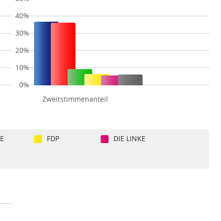
40%
30%
20%
10%
0%
Zweitstimmenanteil
E
FDP
DIE LINKE