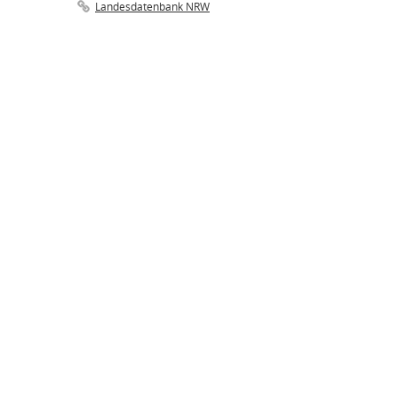
Landesdatenbank NRW