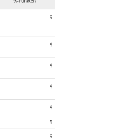
%-Punkten
X
X
X
X
X
X
X