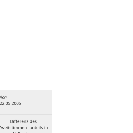
ich
22.05.2005
Differenz des
Zweitstimmen- anteils in