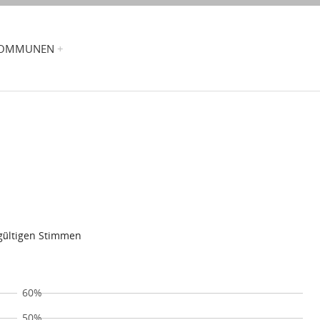
OMMUNEN
 gültigen Stimmen
60%
50%