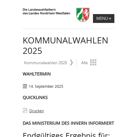
MENU
≡
KOMMUNALWAHLEN
2025
Kommunalwahlen 2020
Alle
WAHLTERMIN
14. September 2025
QUICKLINKS
Drucken
DAS MINISTERIUM DES INNERN INFORMIERT
Endgültiges Ergebnis für: