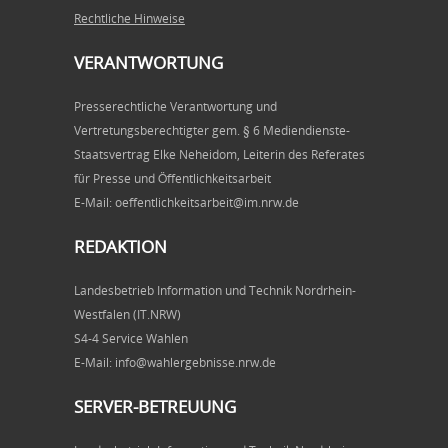
Rechtliche Hinweise
VERANTWORTUNG
Presserechtliche Verantwortung und
Vertretungsberechtigter gem. § 6 Mediendienste-
Staatsvertrag Elke Neheidom, Leiterin des Referates
für Presse und Öffentlichkeitsarbeit
E-Mail: oeffentlichkeitsarbeit@im.nrw.de
REDAKTION
Landesbetrieb Information und Technik Nordrhein-
Westfalen (IT.NRW)
S4-4 Service Wahlen
E-Mail: info@wahlergebnisse.nrw.de
SERVER-BETREUUNG