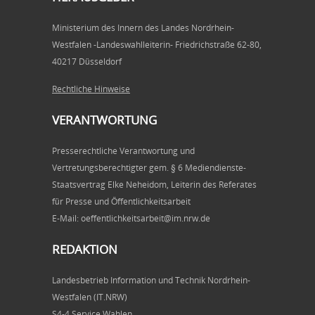
Ministerium des Innern des Landes Nordrhein-
Westfalen -Landeswahlleiterin- Friedrichstraße 62-80,
40217 Düsseldorf
Rechtliche Hinweise
VERANTWORTUNG
Presserechtliche Verantwortung und
Vertretungsberechtigter gem. § 6 Mediendienste-
Staatsvertrag Elke Neheidom, Leiterin des Referates
für Presse und Öffentlichkeitsarbeit
E-Mail: oeffentlichkeitsarbeit@im.nrw.de
REDAKTION
Landesbetrieb Information und Technik Nordrhein-
Westfalen (IT.NRW)
S4-4 Service Wahlen