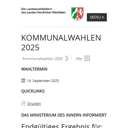
MENU
≡
KOMMUNALWAHLEN
2025
Kommunalwahlen 2020
Alle
WAHLTERMIN
14. September 2025
QUICKLINKS
Drucken
DAS MINISTERIUM DES INNERN INFORMIERT
Endgültiges Ergebnis für: