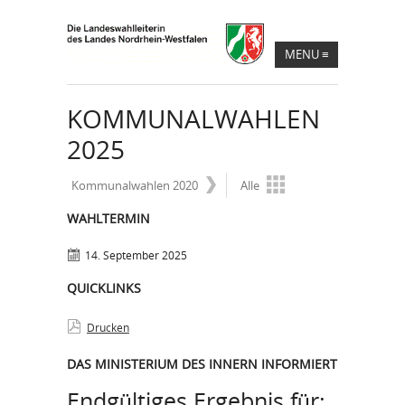
MENU
≡
KOMMUNALWAHLEN
2025
Kommunalwahlen 2020
Alle
WAHLTERMIN
14. September 2025
QUICKLINKS
Drucken
DAS MINISTERIUM DES INNERN INFORMIERT
Endgültiges Ergebnis für: