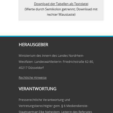
Download der Tabellen als Textdatei
(Werte durch Semikolon getrennt; Download mit
rechter Maustaste)
HERAUSGEBER
Ministerium des Innern des Landes Nordrhein-
Westfalen -Landeswahlleiterin- Friedrichstraße 62-80,
40217 Düsseldorf
Rechtliche Hinweise
VERANTWORTUNG
Presserechtliche Verantwortung und
Vertretungsberechtigter gem. § 6 Mediendienste-
Staatsvertrag Elke Neheidom, Leiterin des Referates