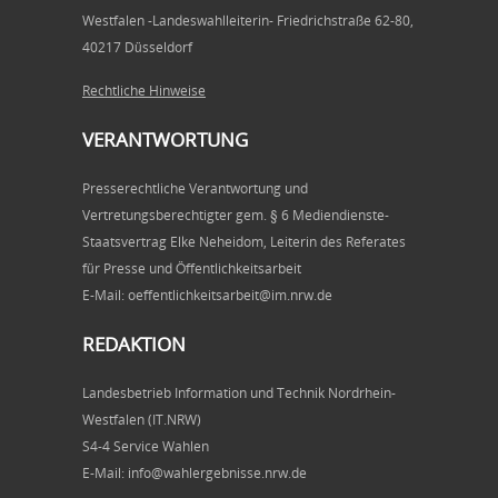
Westfalen -Landeswahlleiterin- Friedrichstraße 62-80,
40217 Düsseldorf
Rechtliche Hinweise
VERANTWORTUNG
Presserechtliche Verantwortung und
Vertretungsberechtigter gem. § 6 Mediendienste-
Staatsvertrag Elke Neheidom, Leiterin des Referates
für Presse und Öffentlichkeitsarbeit
E-Mail: oeffentlichkeitsarbeit@im.nrw.de
REDAKTION
Landesbetrieb Information und Technik Nordrhein-
Westfalen (IT.NRW)
S4-4 Service Wahlen
E-Mail: info@wahlergebnisse.nrw.de