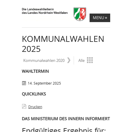
MENU
≡
KOMMUNALWAHLEN
2025
Kommunalwahlen 2020
Alle
WAHLTERMIN
14. September 2025
QUICKLINKS
Drucken
DAS MINISTERIUM DES INNERN INFORMIERT
Endgültiges Ergebnis für: