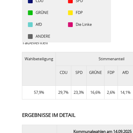
CDU
SPD
GRÜNE
FDP
AfD
Die Linke
ANDERE
Tabellenteil
Wahlbeteiligung
Stimmenanteil
CDU
SPD
GRÜNE
FDP
AfD
57,9%
29,7%
23,3%
16,6%
2,6%
14,1%
ERGEBNISSE IM DETAIL
Kommunalwahlen am 14.09.2025