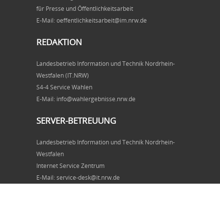
für Presse und Öffentlichkeitsarbeit
E-Mail: oeffentlichkeitsarbeit@im.nrw.de
REDAKTION
Landesbetrieb Information und Technik Nordrhein-
Westfalen (IT.NRW)
S4-4 Service Wahlen
E-Mail: info@wahlergebnisse.nrw.de
SERVER-BETREUUNG
Landesbetrieb Information und Technik Nordrhein-
Westfalen
Internet Service Zentrum
E-Mail: service-desk@it.nrw.de