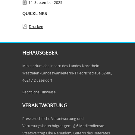
14. September 2025
QUICKLINKS
Drucken
HERAUSGEBER
Ministerium des Innern des Landes Nordrhein-
Westfalen -Landeswahlleiterin- Friedrichstraße 62-80,
40217 Düsseldorf
Rechtliche Hinweise
VERANTWORTUNG
Presserechtliche Verantwortung und
Vertretungsberechtigter gem. § 6 Mediendienste-
Staatsvertrag Elke Neheidom, Leiterin des Referates