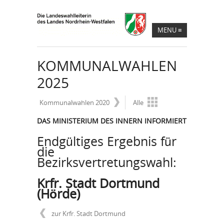
MENU
≡
KOMMUNALWAHLEN
2025
Kommunalwahlen 2020
Alle
DAS MINISTERIUM DES INNERN INFORMIERT
Endgültiges Ergebnis für
die
Bezirksvertretungswahl:
Krfr. Stadt Dortmund
(Hörde)
zur Krfr. Stadt Dortmund