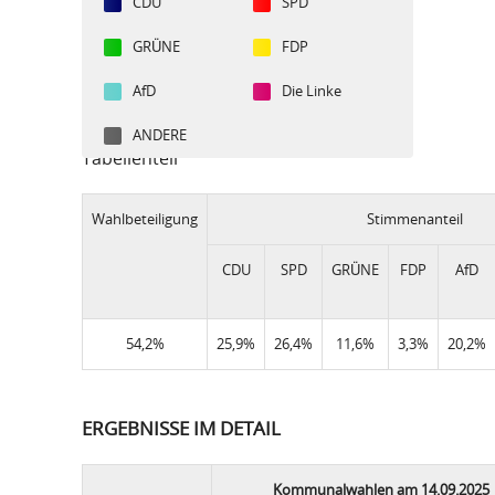
CDU
SPD
GRÜNE
FDP
AfD
Die Linke
ANDERE
Tabellenteil
Wahlbeteiligung
Stimmenanteil
CDU
SPD
GRÜNE
FDP
AfD
54,2%
25,9%
26,4%
11,6%
3,3%
20,2%
ERGEBNISSE IM DETAIL
Kommunalwahlen am 14.09.2025