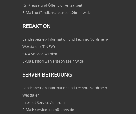
für Presse und Öffentlichkeitsarbeit
E-Mail: oeffentlichkeitsarbeit@im.nrw.de
REDAKTION
Landesbetrieb Information und Technik Nordrhein-
Westfalen (IT.NRW)
S4-4 Service Wahlen
E-Mail: info@wahlergebnisse.nrw.de
SERVER-BETREUUNG
Landesbetrieb Information und Technik Nordrhein-
Westfalen
Internet Service Zentrum
E-Mail: service-desk@it.nrw.de