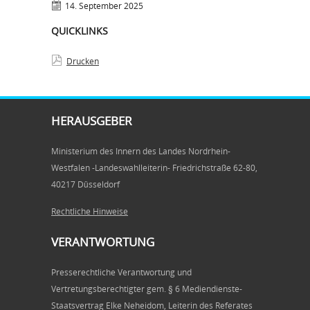
14. September 2025
QUICKLINKS
Drucken
HERAUSGEBER
Ministerium des Innern des Landes Nordrhein-
Westfalen -Landeswahlleiterin- Friedrichstraße 62-80,
40217 Düsseldorf
Rechtliche Hinweise
VERANTWORTUNG
Presserechtliche Verantwortung und
Vertretungsberechtigter gem. § 6 Mediendienste-
Staatsvertrag Elke Neheidom, Leiterin des Referates