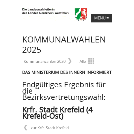
MENU
≡
KOMMUNALWAHLEN
2025
Kommunalwahlen 2020
Alle
DAS MINISTERIUM DES INNERN INFORMIERT
Endgültiges Ergebnis für
die
Bezirksvertretungswahl:
Krfr. Stadt Krefeld (4
Krefeld-Ost)
zur Krfr. Stadt Krefeld