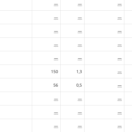
—
—
—
—
—
—
—
—
—
—
—
—
—
—
—
150
1,3
—
56
0,5
—
—
—
—
—
—
—
—
—
—