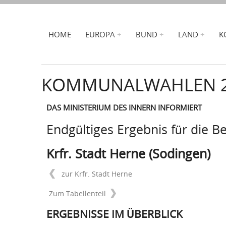
HOME
EUROPA
BUND
LAND
K
KOMMUNALWAHLEN 
DAS MINISTERIUM DES INNERN INFORMIERT
Endgültiges Ergebnis für die B
Krfr. Stadt Herne (Sodingen)
zur Krfr. Stadt Herne
Zum Tabellenteil
ERGEBNISSE IM ÜBERBLICK