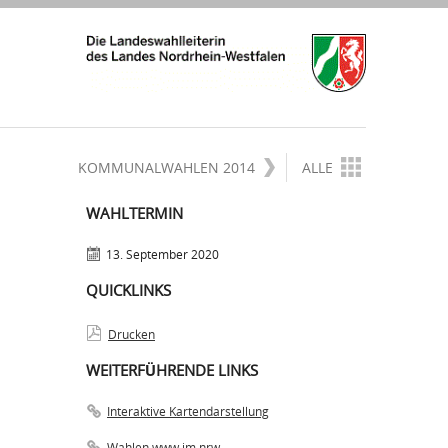
KOMMUNALWAHLEN 2014
ALLE
WAHLTERMIN
13. September 2020
QUICKLINKS
Drucken
WEITERFÜHRENDE LINKS
Interaktive Kartendarstellung
Wahlen www.im.nrw