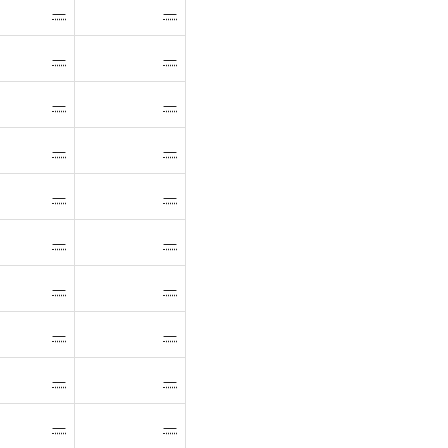
—
—
—
—
—
—
—
—
—
—
—
—
—
—
—
—
—
—
—
—