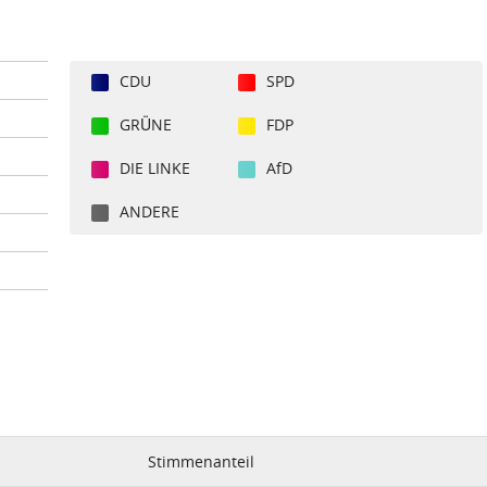
CDU
SPD
GRÜNE
FDP
DIE LINKE
AfD
ANDERE
Stimmenanteil