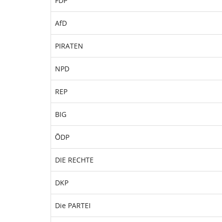
FDP
AfD
PIRATEN
NPD
REP
BIG
ÖDP
DIE RECHTE
DKP
Die PARTEI