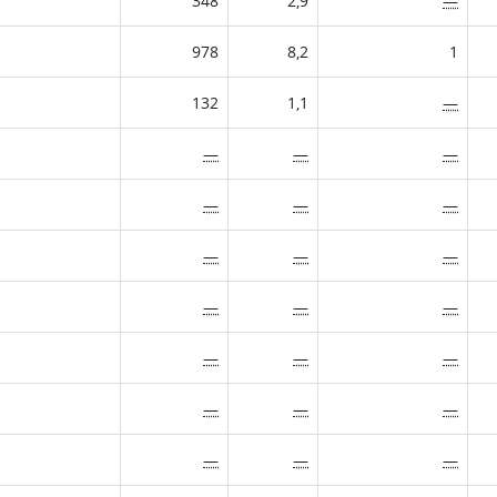
348
2,9
—
978
8,2
1
132
1,1
—
—
—
—
—
—
—
—
—
—
—
—
—
—
—
—
—
—
—
—
—
—