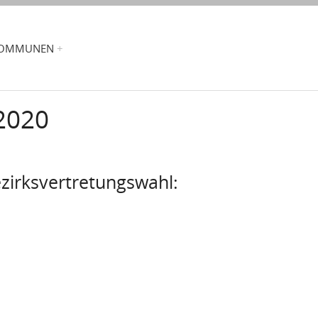
OMMUNEN
2020
ezirksvertretungswahl: