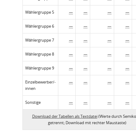
Wählergruppe 5
—
—
—
—
Wählergruppe 6
—
—
—
—
Wählergruppe 7
—
—
—
—
Wählergruppe 8
—
—
—
—
Wählergruppe 9
—
—
—
—
Einzelbewerber/-
—
—
—
—
innen
Sonstige
—
—
—
—
Download der Tabellen als Textdatei
(Werte durch Semiko
getrennt; Download mit rechter Maustaste)