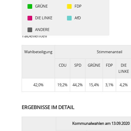
GRÜNE
FDP
DIE LINKE
AfD
ANDERE
Tabellenteil
Wahlbeteiligung
Stimmenanteil
CDU
SPD
GRÜNE
FDP
DIE
LINKE
42,0%
19,2%
44,2%
15,4%
3,1%
4,2%
ERGEBNISSE IM DETAIL
Kommunalwahlen am 13.09.2020