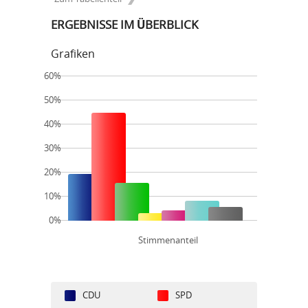
ERGEBNISSE IM ÜBERBLICK
Grafiken
60%
50%
40%
30%
20%
10%
0%
Stimmenanteil
CDU
SPD