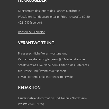
HERAUSGEBER
Ministerium des Innern des Landes Nordrhein-
Westfalen -Landeswahlleiterin- Friedrichstraße 62-80,
40217 Düsseldorf
Rechtliche Hinweise
VERANTWORTUNG
Presserechtliche Verantwortung und
Vertretungsberechtigter gem. § 6 Mediendienste-
Staatsvertrag Elke Neheidom, Leiterin des Referates
für Presse und Öffentlichkeitsarbeit
E-Mail: oeffentlichkeitsarbeit@im.nrw.de
REDAKTION
Landesbetrieb Information und Technik Nordrhein-
Westfalen (IT.NRW)