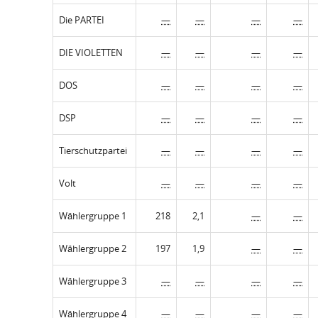
Die PARTEI
—
—
—
—
DIE VIOLETTEN
—
—
—
—
DOS
—
—
—
—
DSP
—
—
—
—
Tierschutzpartei
—
—
—
—
Volt
—
—
—
—
Wählergruppe 1
218
2,1
—
—
Wählergruppe 2
197
1,9
—
—
Wählergruppe 3
—
—
—
—
Wählergruppe 4
—
—
—
—