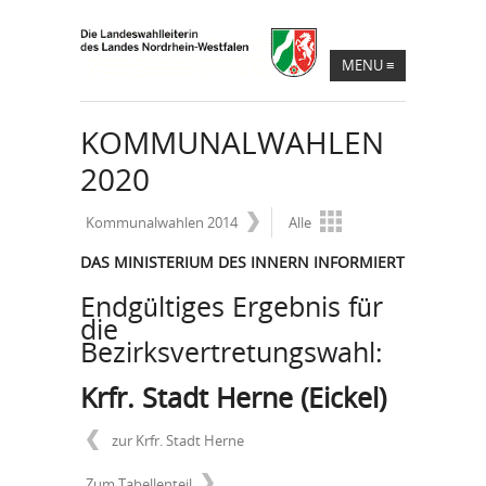
MENU
≡
KOMMUNALWAHLEN
2020
Kommunalwahlen 2014
Alle
DAS MINISTERIUM DES INNERN INFORMIERT
Endgültiges Ergebnis für
die
Bezirksvertretungswahl:
Krfr. Stadt Herne (Eickel)
zur Krfr. Stadt Herne
Zum Tabellenteil