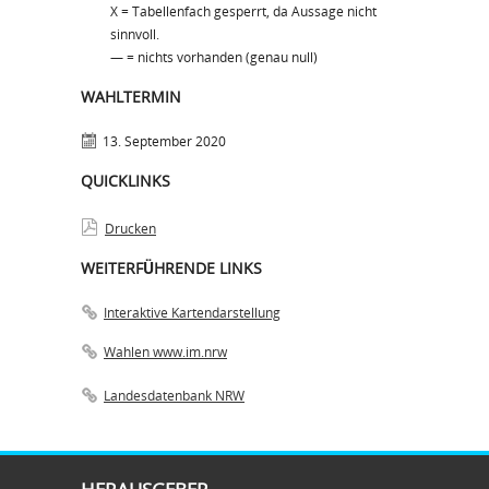
X = Tabellenfach gesperrt, da Aussage nicht
sinnvoll.
— = nichts vorhanden (genau null)
WAHLTERMIN
13. September 2020
QUICKLINKS
Drucken
WEITERFÜHRENDE LINKS
Interaktive Kartendarstellung
Wahlen www.im.nrw
Landesdatenbank NRW