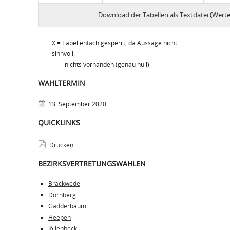
Download der Tabellen als Textdatei
(Werte
X = Tabellenfach gesperrt, da Aussage nicht
sinnvoll.
— = nichts vorhanden (genau null)
WAHLTERMIN
13. September 2020
QUICKLINKS
Drucken
BEZIRKSVERTRETUNGSWAHLEN
Brackwede
Dornberg
Gadderbaum
Heepen
Jöllenbeck