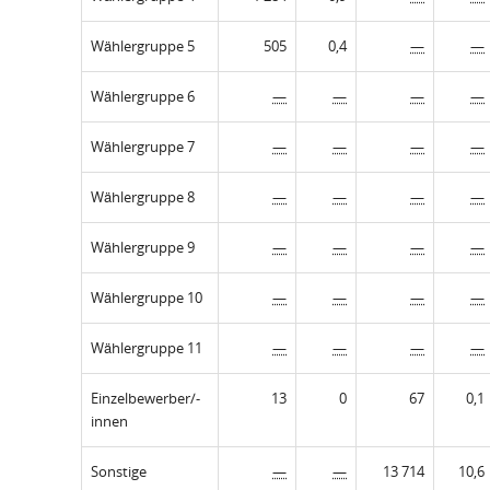
Wählergruppe 5
505
0,4
—
—
Wählergruppe 6
—
—
—
—
Wählergruppe 7
—
—
—
—
Wählergruppe 8
—
—
—
—
Wählergruppe 9
—
—
—
—
Wählergruppe 10
—
—
—
—
Wählergruppe 11
—
—
—
—
Einzelbewerber/-
13
0
67
0,1
innen
Sonstige
—
—
13 714
10,6