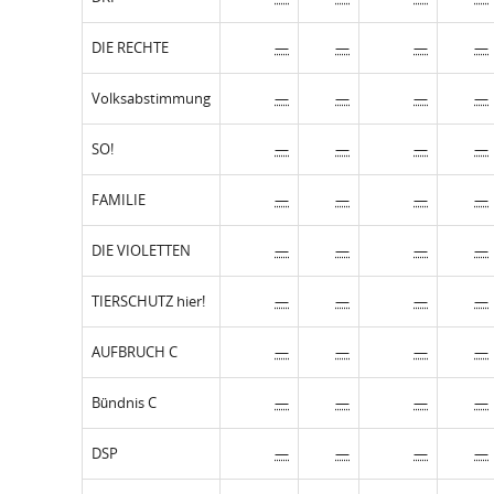
DIE RECHTE
—
—
—
—
Volksabstimmung
—
—
—
—
SO!
—
—
—
—
FAMILIE
—
—
—
—
DIE VIOLETTEN
—
—
—
—
TIERSCHUTZ hier!
—
—
—
—
AUFBRUCH C
—
—
—
—
Bündnis C
—
—
—
—
DSP
—
—
—
—