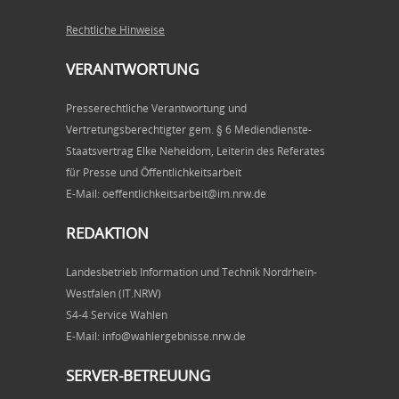
Rechtliche Hinweise
VERANTWORTUNG
Presserechtliche Verantwortung und
Vertretungsberechtigter gem. § 6 Mediendienste-
Staatsvertrag Elke Neheidom, Leiterin des Referates
für Presse und Öffentlichkeitsarbeit
E-Mail: oeffentlichkeitsarbeit@im.nrw.de
REDAKTION
Landesbetrieb Information und Technik Nordrhein-
Westfalen (IT.NRW)
S4-4 Service Wahlen
E-Mail: info@wahlergebnisse.nrw.de
SERVER-BETREUUNG