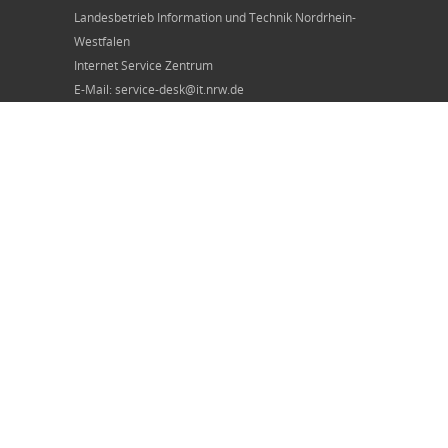
Landesbetrieb Information und Technik Nordrhein-
Westfalen
Internet Service Zentrum
E-Mail: service-desk@it.nrw.de