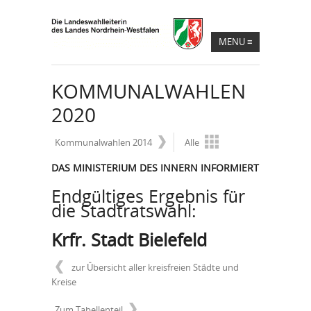
MENU
≡
KOMMUNALWAHLEN
2020
Kommunalwahlen 2014
Alle
DAS MINISTERIUM DES INNERN INFORMIERT
Endgültiges Ergebnis für
die Stadtratswahl:
Krfr. Stadt Bielefeld
zur Übersicht aller kreisfreien Städte und
Kreise
Zum Tabellenteil