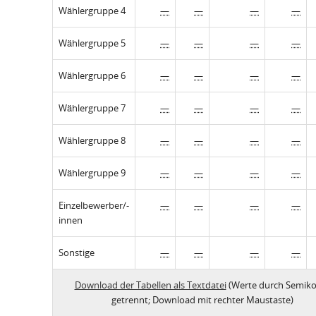
Wählergruppe 4
—
—
—
—
Wählergruppe 5
—
—
—
—
Wählergruppe 6
—
—
—
—
Wählergruppe 7
—
—
—
—
Wählergruppe 8
—
—
—
—
Wählergruppe 9
—
—
—
—
Einzelbewerber/-
—
—
—
—
innen
Sonstige
—
—
—
—
Download der Tabellen als Textdatei
(Werte durch Semiko
getrennt; Download mit rechter Maustaste)