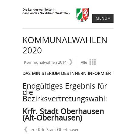
MENU
≡
KOMMUNALWAHLEN
2020
Kommunalwahlen 2014
Alle
DAS MINISTERIUM DES INNERN INFORMIERT
Endgültiges Ergebnis für
die
Bezirksvertretungswahl:
Krfr. Stadt Oberhausen
(Alt-Oberhausen)
zur Krfr. Stadt Oberhausen