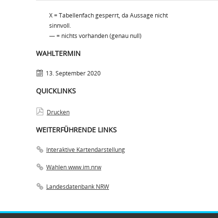
X = Tabellenfach gesperrt, da Aussage nicht
sinnvoll.
— = nichts vorhanden (genau null)
WAHLTERMIN
13. September 2020
QUICKLINKS
Drucken
WEITERFÜHRENDE LINKS
Interaktive Kartendarstellung
Wahlen www.im.nrw
Landesdatenbank NRW