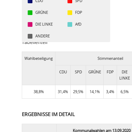
CDU
SPD
GRÜNE
FDP
DIE LINKE
AfD
ANDERE
Tabellenteil
Wahlbeteiligung
Stimmenanteil
CDU
SPD
GRÜNE
FDP
DIE
LINKE
38,8%
31,4%
29,5%
14,1%
3,4%
6,5%
ERGEBNISSE IM DETAIL
Kommunalwahlen am 13.09.2020