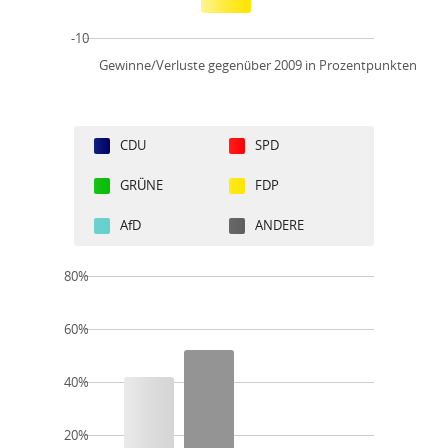
-10
Gewinne/Verluste gegenüber 2009 in Prozentpunkten
CDU
SPD
GRÜNE
FDP
AfD
ANDERE
80%
60%
40%
20%