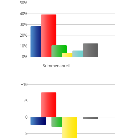
50%
40%
30%
20%
10%
0%
Stimmenanteil
+10
+5
0
-5