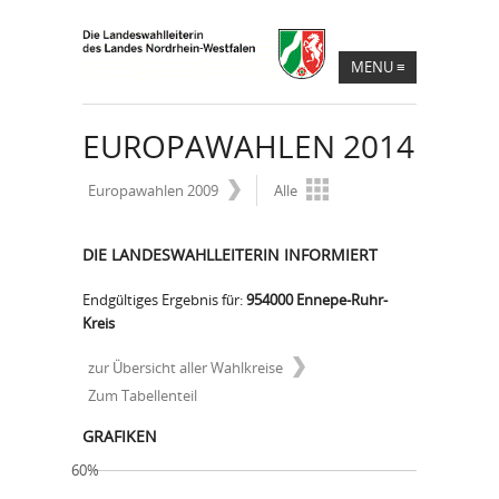
MENU
≡
EUROPAWAHLEN 2014
Europawahlen 2009
Alle
DIE LANDESWAHLLEITERIN INFORMIERT
Endgültiges Ergebnis für:
954000 Ennepe-Ruhr-
Kreis
zur Übersicht aller Wahlkreise
Zum Tabellenteil
GRAFIKEN
60%