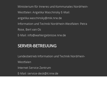
Ministerium für Inneres und Kommunales Nordrhein-
Westfalen: Angelika Waschinsky E-Mail:
angelika.waschinsky@mik.nrw.de
Information und Technik Nordrhein-Westfalen: Petra
Rose, Bert van Os
E-Mail: info@wahlergebnisse.nrw.de
SERVER-BETREUUNG
Landesbetrieb Information und Technik Nordrhein-
Westfalen
Internet Service Zentrum
E-Mail: service-desk@it.nrw.de