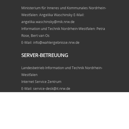
Ministerium für Inneres und Kommunales Nordrhein-
Westfalen: Angelika Waschinsky E-Mail:
angelika.waschinsky@mik.nrw.de
Information und Technik Nordrhein-Westfalen: Petra
Rose, Bert van Os
E-Mail: info@wahlergebnisse.nrw.de
SERVER-BETREUUNG
Landesbetrieb Information und Technik Nordrhein-
Westfalen
Internet Service Zentrum
E-Mail: service-desk@it.nrw.de