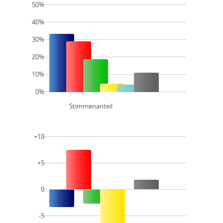
50%
40%
30%
20%
10%
0%
Stimmenanteil
+10
+5
0
-5