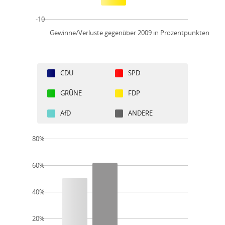
-10
Gewinne/Verluste gegenüber 2009 in Prozentpunkten
CDU
SPD
GRÜNE
FDP
AfD
ANDERE
80%
60%
40%
20%