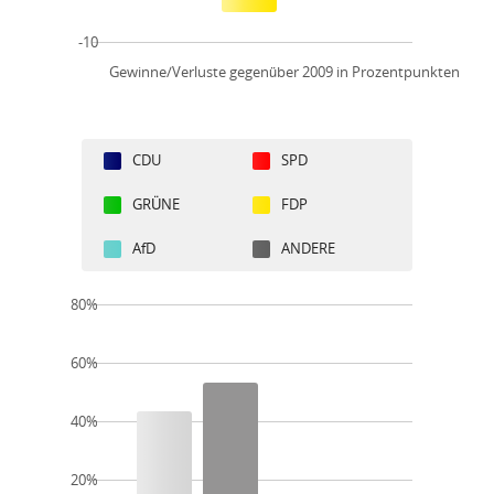
-10
Gewinne/Verluste gegenüber 2009 in Prozentpunkten
CDU
SPD
GRÜNE
FDP
AfD
ANDERE
80%
60%
40%
20%