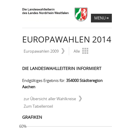
MENU
≡
EUROPAWAHLEN 2014
Europawahlen 2009
Alle
DIE LANDESWAHLLEITERIN INFORMIERT
Endgültiges Ergebnis für:
354000 Städteregion
Aachen
zur Übersicht aller Wahlkreise
Zum Tabellenteil
GRAFIKEN
60%