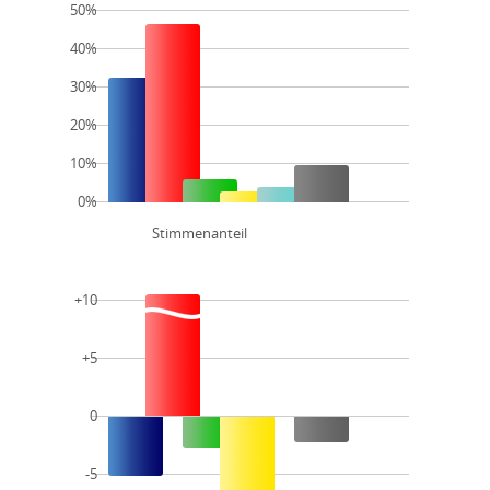
50%
40%
30%
20%
10%
0%
Stimmenanteil
+10
+5
0
-5