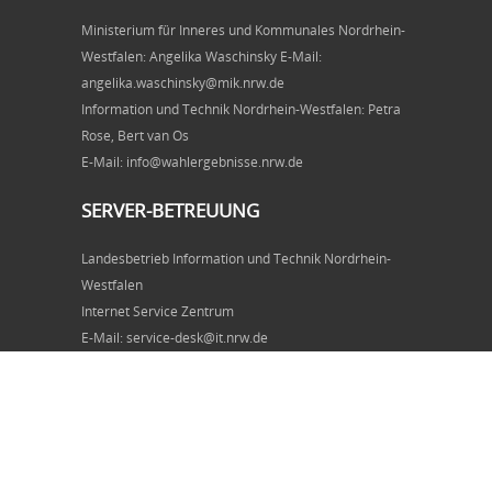
Ministerium für Inneres und Kommunales Nordrhein-
Westfalen: Angelika Waschinsky E-Mail:
angelika.waschinsky@mik.nrw.de
Information und Technik Nordrhein-Westfalen: Petra
Rose, Bert van Os
E-Mail: info@wahlergebnisse.nrw.de
SERVER-BETREUUNG
Landesbetrieb Information und Technik Nordrhein-
Westfalen
Internet Service Zentrum
E-Mail: service-desk@it.nrw.de